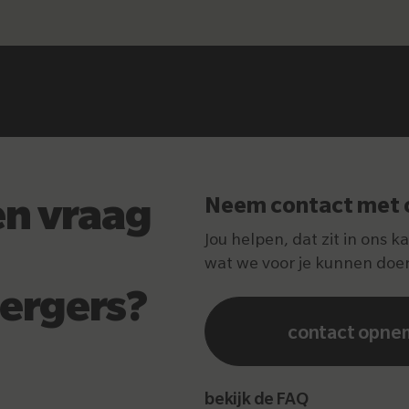
en vraag
Neem contact met 
Jou helpen, dat zit in ons k
wat we voor je kunnen doe
ergers?
contact opne
bekijk de FAQ