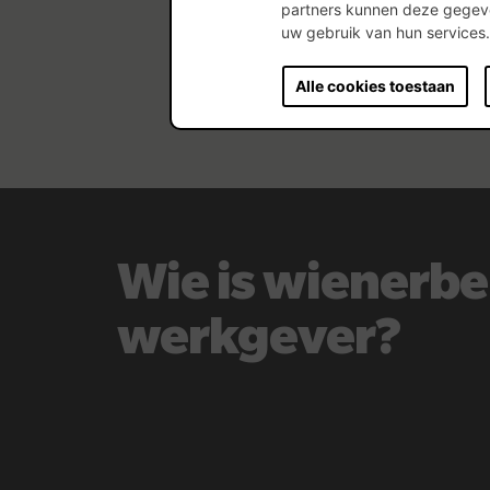
partners kunnen deze gegeve
uw gebruik van hun services
Alle cookies toestaan
Wie is wienerbe
werkgever?