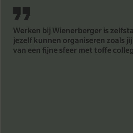
Werken bij Wienerberger is zelfst
jezelf kunnen organiseren zoals jij
van een fijne sfeer met toffe colleg