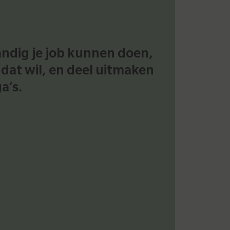
andig je job kunnen doen,
 dat wil, en deel uitmaken
a’s.