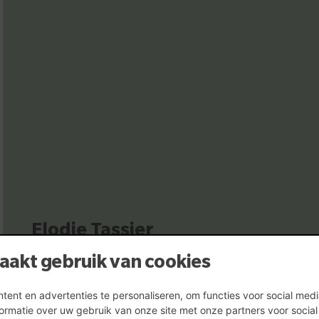
Elodie Tassier
Directie assistente TDH
aakt gebruik van cookies
ent en advertenties te personaliseren, om functies voor social med
ormatie over uw gebruik van onze site met onze partners voor socia