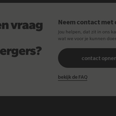
en vraag
Neem contact met 
Jou helpen, dat zit in ons k
wat we voor je kunnen doe
ergers?
contact opne
bekijk de FAQ