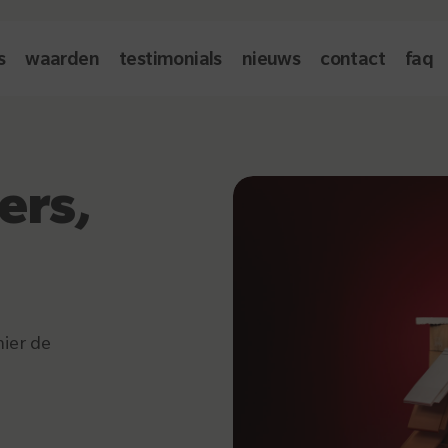
s
waarden
testimonials
nieuws
contact
faq
ers,
ier de