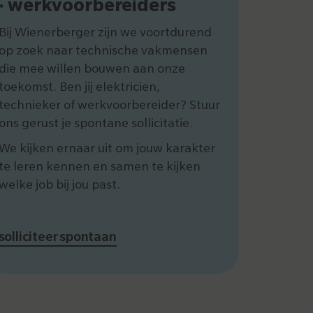
· werkvoorbereiders
Bij Wienerberger zijn we voortdurend
op zoek naar technische vakmensen
die mee willen bouwen aan onze
toekomst. Ben jij elektricien,
technieker of werkvoorbereider? Stuur
ons gerust je spontane sollicitatie.
We kijken ernaar uit om jouw karakter
te leren kennen en samen te kijken
welke job bij jou past.
solliciteer spontaan