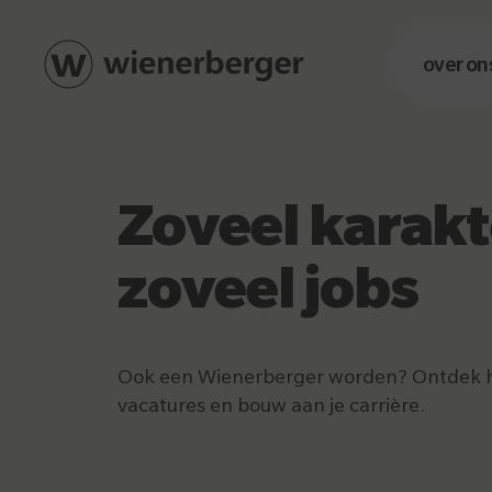
over on
Zoveel karakt
zoveel jobs
Ook een Wienerberger worden? Ontdek h
vacatures en bouw aan je carrière.