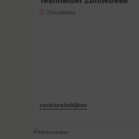
Teamleider Zonnebeke
Zonnebeke
vacature bekijken