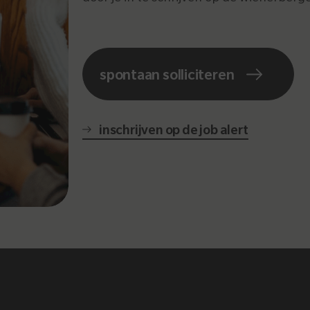
spontaan solliciteren
inschrijven op de job alert