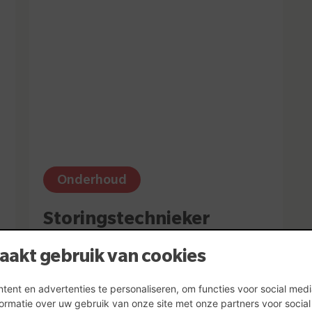
Onderhoud
Storingstechnieker
Zonnebeke
aakt gebruik van cookies
ent en advertenties te personaliseren, om functies voor social med
ormatie over uw gebruik van onze site met onze partners voor socia
vacature bekijken