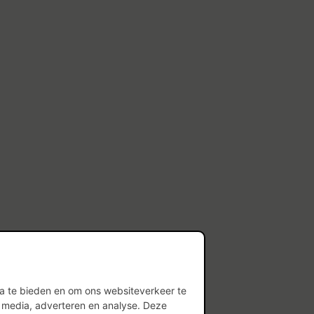
ia te bieden en om ons websiteverkeer te
l media, adverteren en analyse. Deze